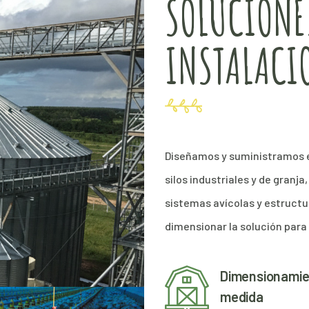
SOLUCIONE
INSTALACI
Diseñamos y suministramos 
silos industriales y de granj
sistemas avícolas y estruct
dimensionar la solución para 
Dimensionamie
medida