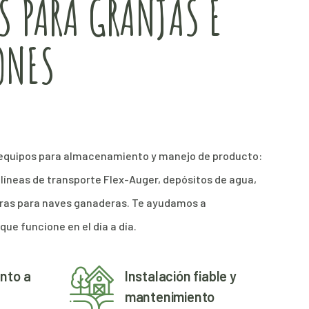
S PARA GRANJAS E
ONES
equipos para almacenamiento y manejo de producto:
a, líneas de transporte Flex-Auger, depósitos de agua,
uras para naves ganaderas. Te ayudamos a
que funcione en el día a día.
nto a
Instalación fiable y
mantenimiento