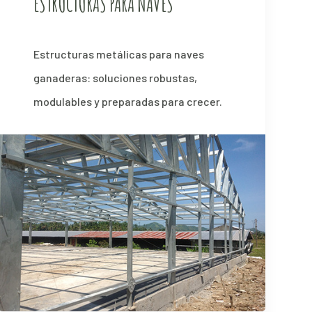
ESTRUCTURAS PARA NAVES
Estructuras metálicas para naves
ganaderas: soluciones robustas,
modulables y preparadas para crecer.