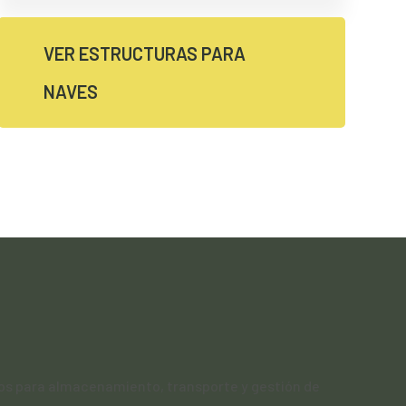
VER ESTRUCTURAS PARA
NAVES
s para almacenamiento, transporte y gestión de