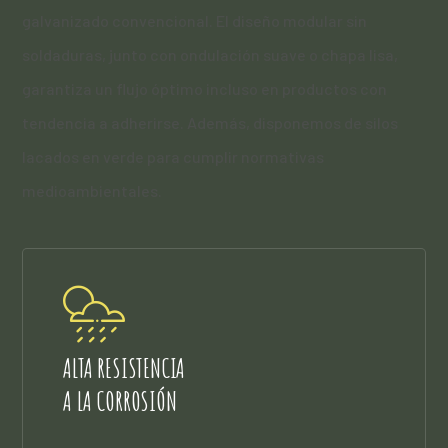
galvanizado convencional. El diseño modular sin
soldaduras, junto con ondulación suave o chapa lisa,
garantiza un flujo óptimo incluso en productos con
tendencia a adherirse. Además, disponemos de silos
lacados en verde para cumplir normativas
medioambientales.
ALTA RESISTENCIA
A LA CORROSIÓN