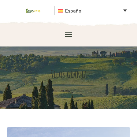
Español
Silos granja