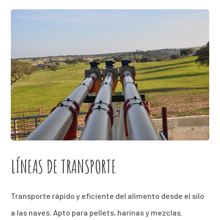
LÍNEAS DE TRANSPORTE
Transporte rápido y eficiente del alimento desde el silo
a las naves. Apto para pellets, harinas y mezclas.