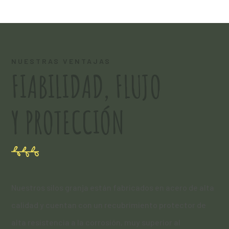
NUESTRAS VENTAJAS
FIABILIDAD, FLUJO
Y PROTECCIÓN
Nuestros silos granja están fabricados en acero de alta
calidad y cuentan con un recubrimiento protector de
alta resistencia a la corrosión, muy superior al