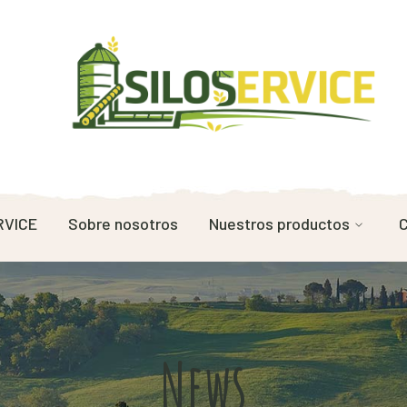
RVICE
Sobre nosotros
Nuestros productos
C
News