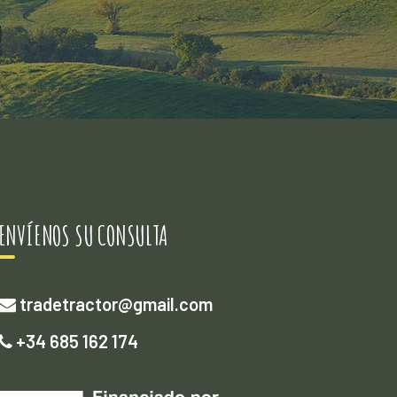
ENVÍENOS SU CONSULTA
tradetractor@gmail.com
+34 685 162 174