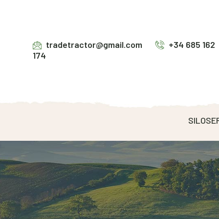
tradetractor@gmail.com
+34 685 162
174
SILOSE