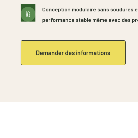
Conception modulaire sans soudures et 
03
performance stable même avec des prod
Demander des informations