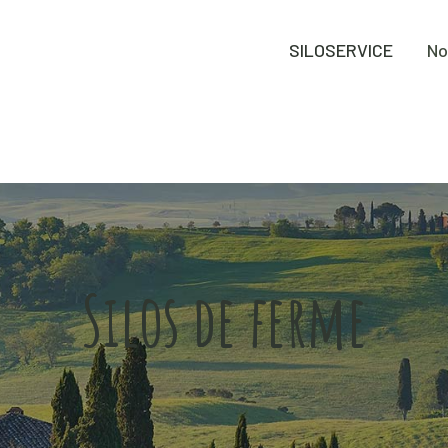
SILOSERVICE
No
Silos de ferme