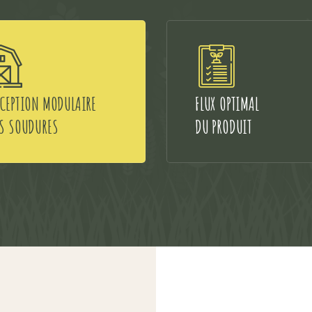
CEPTION MODULAIRE
FLUX OPTIMAL
S SOUDURES
DU PRODUIT