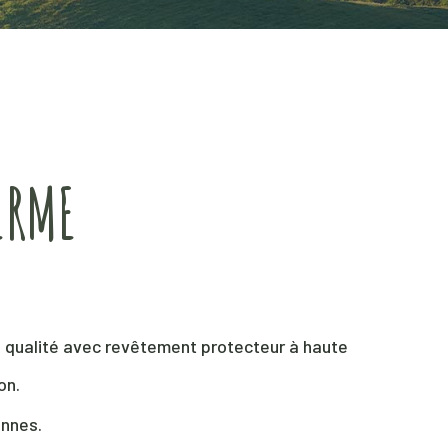
ERME
e qualité avec revêtement protecteur à haute
on.
onnes.