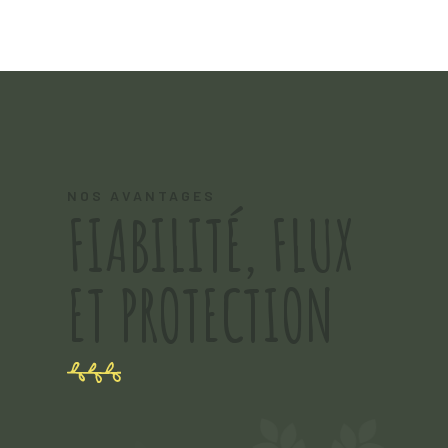
NOS AVANTAGES
FIABILITÉ, FLUX
ET PROTECTION