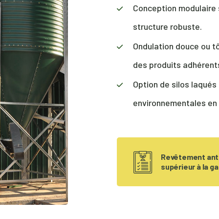
Conception modulaire 
structure robuste.
Ondulation douce ou tô
des produits adhérent
Option de silos laqués
environnementales en 
Revêtement ant
supérieur à la g