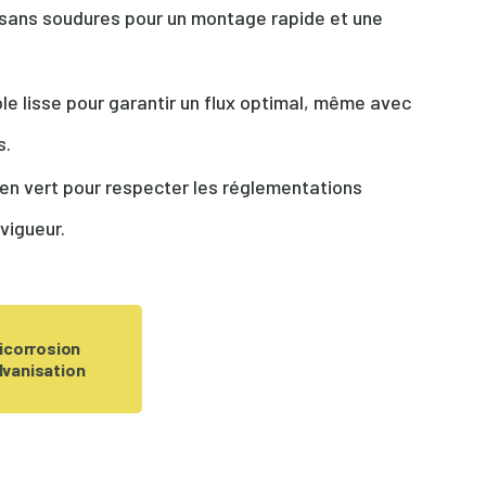
sans soudures pour un montage rapide et une
le lisse pour garantir un flux optimal, même avec
s.
 en vert pour respecter les réglementations
vigueur.
icorrosion
alvanisation