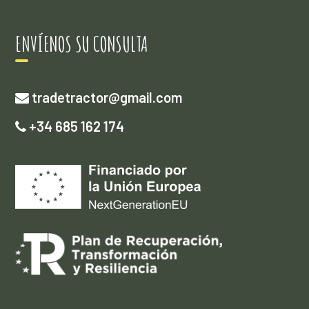
ENVÍENOS SU CONSULTA
tradetractor@gmail.com
+34 685 162 174